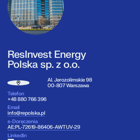
ResInvest Energy
Polska sp. z o.o.
Al. Jerozolimskie 98
00-807 Warszawa
Telefon
+48 880 766 396
Email
info@repolska.pl
e-Doręczenia
AE:PL-72619-86406-AWTUV-29
LinkedIn