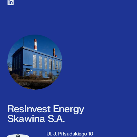
ResInvest Energy
Skawina S.A.
Ul. J. Piłsudskiego 10