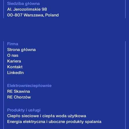
Siedziba główna
Al. Jerozolimskie 98
00-807 Warszawa, Poland
Firma
Strona główna
O nas
Kariera
Kontakt
LinkedIn
Elektrownieciepłownie
RE Skawina
RE Chorzów
Produkty i usługi
Ciepło sieciowe i ciepła woda użytkowa
Energia elektryczna i uboczne produkty spalania